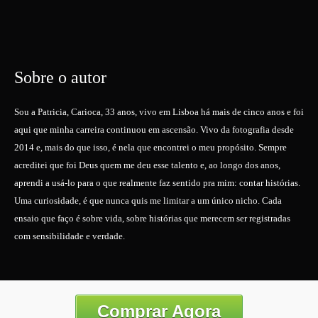
Sobre o autor
Sou a Patricia, Carioca, 33 anos, vivo em Lisboa há mais de cinco anos e foi
aqui que minha carreira continuou em ascensão. Vivo da fotografia desde
2014 e, mais do que isso, é nela que encontrei o meu propósito. Sempre
acreditei que foi Deus quem me deu esse talento e, ao longo dos anos,
aprendi a usá-lo para o que realmente faz sentido pra mim: contar histórias.
Uma curiosidade, é que nunca quis me limitar a um único nicho. Cada
ensaio que faço é sobre vida, sobre histórias que merecem ser registradas
com sensibilidade e verdade.
Comprar Agora