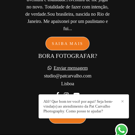
no novo. Totalidade de fazer com intenção,
de verdade.Sou brasileira, nascida no Rio de
Janeiro. Me apaixonei por um paulistano e
fui...
SAIBA MAIS
BORA FOTOGRAFAR?
Enviar mensagem
studio@patcarvalho.com
Lisboa
Alô! Que bom ter você por aqui! Seja bem-
✕
vinda(o) ao atendimento da Pat Carvalho
Photography. Como posso te ajudar?
CONTATO