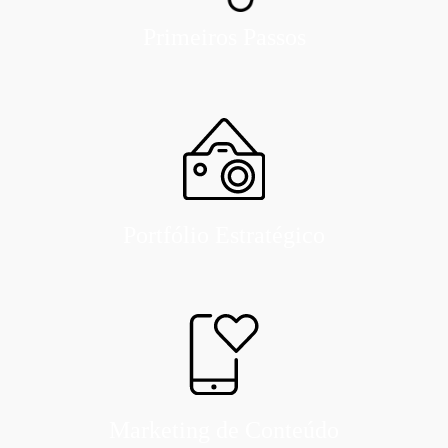
Primeiros Passos
Portfólio Estratégico
Marketing de Conteúdo