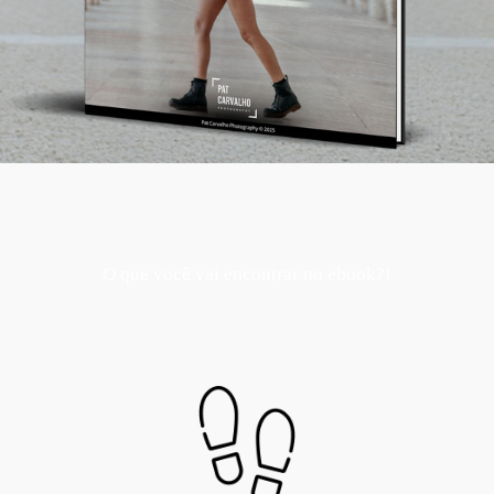
O que você vai encontrar no ebook?!