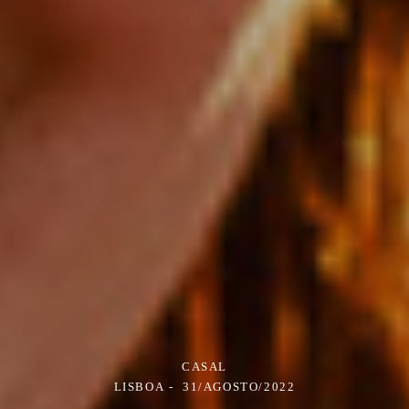
CASAL
LISBOA
31/AGOSTO/2022