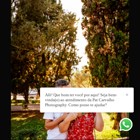
Alô! Que bom ter você por aqui! Seja bem-
✕
vinda(o) ao atendimento da Pat Carvalho
Photography. Como posso te ajudar?