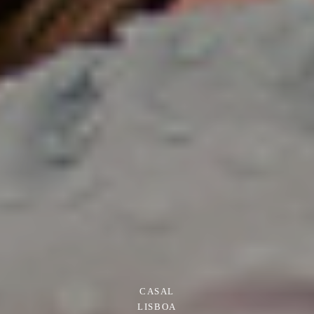
CASAL
LISBOA