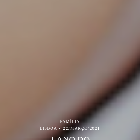
FAMÍLIA
LISBOA
22/MARÇO/2021
1 ANO DO