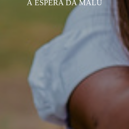
À ESPERA DA MALU