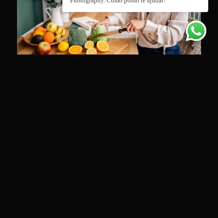
Photography. Como posso te ajudar?