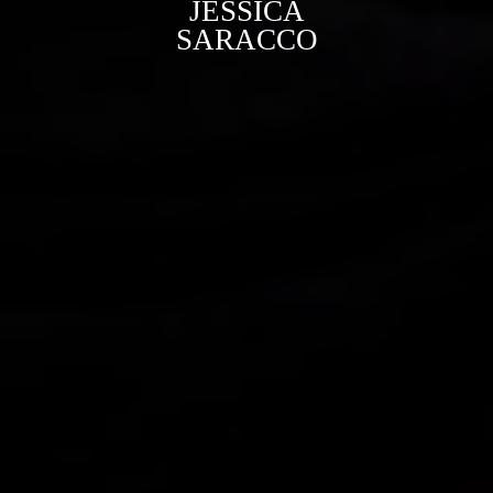
JÉSSICA
SARACCO