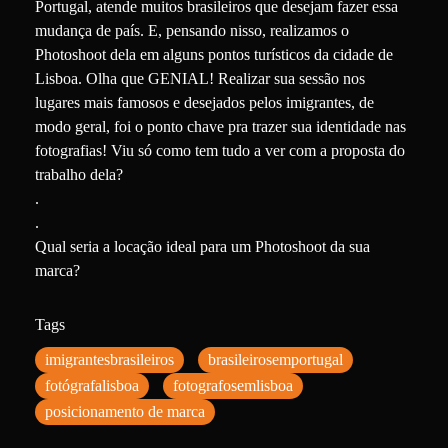
Portugal, atende muitos brasileiros que desejam fazer essa
mudança de país. E, pensando nisso, realizamos o
Photoshoot dela em alguns pontos turísticos da cidade de
Lisboa. Olha que GENIAL! Realizar sua sessão nos
lugares mais famosos e desejados pelos imigrantes, de
modo geral, foi o ponto chave pra trazer sua identidade nas
fotografias! Viu só como tem tudo a ver com a proposta do
trabalho dela?
.
.
Qual seria a locação ideal para um Photoshoot da sua
marca?
Tags
imigrantesbrasileiros
brasileirosemportugal
fotógrafalisboa
fotografosemlisboa
posicionamento de marca