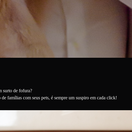
m surto de fofura?
 de famílias com seus pets, é sempre um suspiro em cada click!