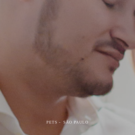
PETS
SÃO PAULO