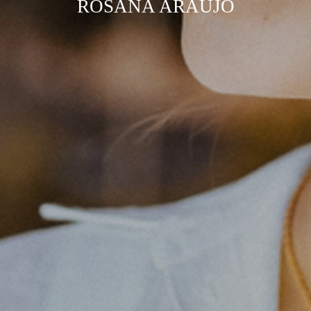
ROSANA ARAÚJO